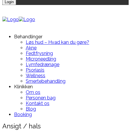
Behandlinger
Løs hud – Hvad kan du gøre?
Akne
Fedtfrysning
Microneedling
Lymfedrænage
Psoriasis
Wellness
Smertebehandling
Klinikken
Om os
Personen bag
Kontakt os
Blog
Booking
Ansigt / hals