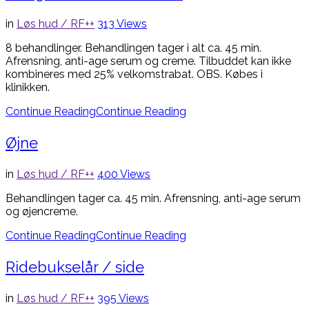
in
Løs hud / RF++
313
Views
8 behandlinger. Behandlingen tager i alt ca. 45 min.
Afrensning, anti-age serum og creme. Tilbuddet kan ikke
kombineres med 25% velkomstrabat. OBS. Købes i
klinikken.
Continue Reading
Continue Reading
Øjne
in
Løs hud / RF++
400
Views
Behandlingen tager ca. 45 min. Afrensning, anti-age serum
og øjencreme.
Continue Reading
Continue Reading
Ridebukselår / side
in
Løs hud / RF++
395
Views