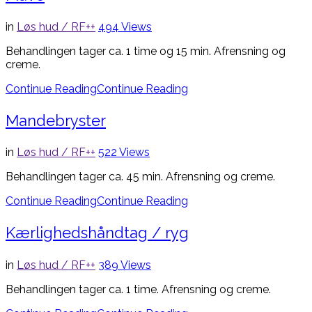
in
Løs hud / RF++
494
Views
Behandlingen tager ca. 1 time og 15 min. Afrensning og
creme.
Continue Reading
Continue Reading
Mandebryster
in
Løs hud / RF++
522
Views
Behandlingen tager ca. 45 min. Afrensning og creme.
Continue Reading
Continue Reading
Kærlighedshåndtag / ryg
in
Løs hud / RF++
389
Views
Behandlingen tager ca. 1 time. Afrensning og creme.