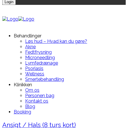
Behandlinger
Løs hud – Hvad kan du gøre?
Akne
Fedtfrysning
Microneedling
Lymfedrænage
Psoriasis
Wellness
Smertebehandling
Klinikken
Om os
Personen bag
Kontakt os
Blog
Booking
Ansigt / Hals (8 turs kort)