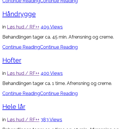
Continue Reading
Continue Reading
Håndrygge
in
Løs hud / RF++
409
Views
Behandlingen tager ca. 45 min. Afrensning og creme.
Continue Reading
Continue Reading
Hofter
in
Løs hud / RF++
400
Views
Behandlingen tager ca. 1 time. Afrensning og creme.
Continue Reading
Continue Reading
Hele lår
in
Løs hud / RF++
383
Views