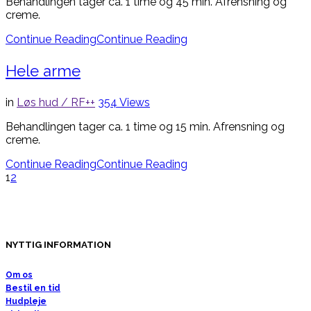
Behandlingen tager ca. 1 time og 45 min. Afrensning og
creme.
Continue Reading
Continue Reading
Hele arme
in
Løs hud / RF++
354
Views
Behandlingen tager ca. 1 time og 15 min. Afrensning og
creme.
Continue Reading
Continue Reading
1
2
NYTTIG INFORMATION
Om os
Bestil en tid
Hudpleje