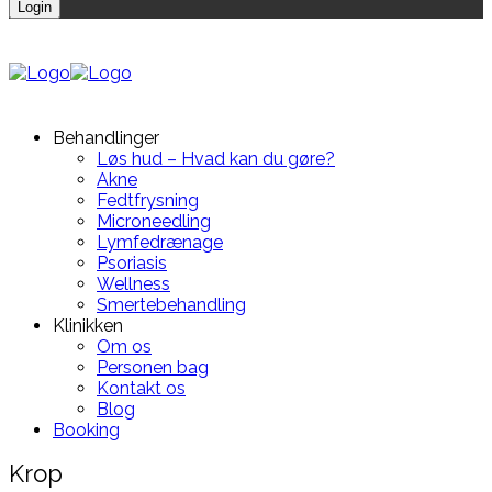
Behandlinger
Løs hud – Hvad kan du gøre?
Akne
Fedtfrysning
Microneedling
Lymfedrænage
Psoriasis
Wellness
Smertebehandling
Klinikken
Om os
Personen bag
Kontakt os
Blog
Booking
Krop