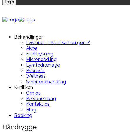
Behandlinger
Løs hud – Hvad kan du gøre?
Akne
Fedtfrysning
Microneedling
Lymfedrænage
Psoriasis
Wellness
Smertebehandling
Klinikken
Om os
Personen bag
Kontakt os
Blog
Booking
Håndrygge