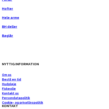
Hofter
Hele arme
BH deller
Baglår
NYTTIG INFORMATION
Om os
Bestil en tid
Hudpleje
Fiskeolie
Kontakt os
Persondatapolitik
Cookie- og privatlivspolitik
KONTAKT